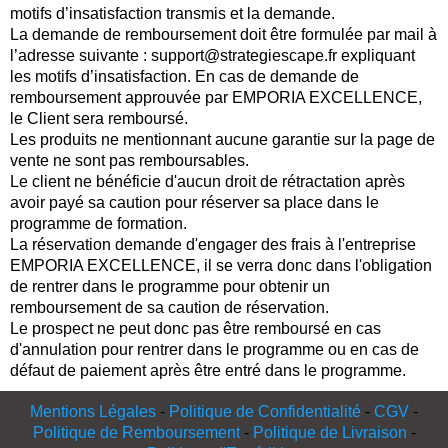
motifs d’insatisfaction transmis et la demande.
La demande de remboursement doit être formulée par mail à
l’adresse suivante :
support@strategiescape.fr
expliquant
les motifs d’insatisfaction. En cas de demande de
remboursement approuvée par EMPORIA EXCELLENCE,
le Client sera remboursé.
Les produits ne mentionnant aucune garantie sur la page de
vente ne sont pas remboursables.
Le client ne bénéficie d'aucun droit de rétractation après
avoir payé sa caution pour réserver sa place dans le
programme de formation.
La réservation demande d'engager des frais à l'entreprise
EMPORIA EXCELLENCE, il se verra donc dans l'obligation
de rentrer dans le programme pour obtenir un
remboursement de sa caution de réservation.
Le prospect ne peut donc pas être remboursé en cas
d'annulation pour rentrer dans le programme ou en cas de
défaut de paiement après être entré dans le programme.
Mentions Légales
-
Politique de Confidentialité
-
CGV
-
Politique de Remboursement
-
Politique de Livraison
-