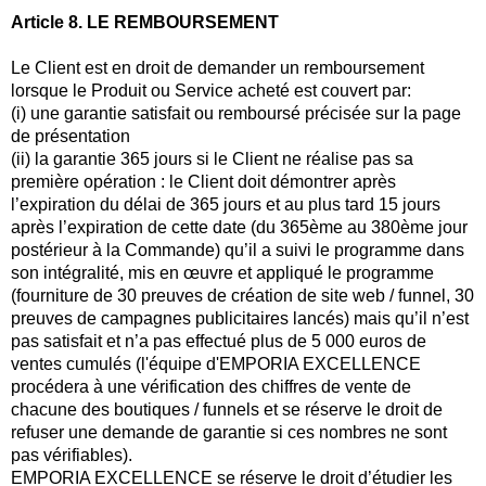
Article 8. LE REMBOURSEMENT
Le Client est en droit de demander un remboursement
lorsque le Produit ou Service acheté est couvert par:
(i) une garantie satisfait ou remboursé précisée sur la page
de présentation
(ii) la garantie 365 jours si le Client ne réalise pas sa
première opération : le Client doit démontrer après
l’expiration du délai de 365 jours et au plus tard 15 jours
après l’expiration de cette date (du 365ème au 380ème jour
postérieur à la Commande) qu’il a suivi le programme dans
son intégralité, mis en œuvre et appliqué le programme
(fourniture de 30 preuves de création de site web / funnel, 30
preuves de campagnes publicitaires lancés) mais qu’il n’est
pas satisfait et n’a pas effectué plus de 5 000 euros de
ventes cumulés (l'équipe d'EMPORIA EXCELLENCE
procédera à une vérification des chiffres de vente de
chacune des boutiques / funnels et se réserve le droit de
refuser une demande de garantie si ces nombres ne sont
pas vérifiables).
EMPORIA EXCELLENCE se réserve le droit d’étudier les