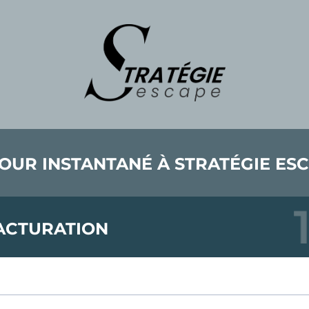
OUR INSTANTANÉ À STRATÉGIE ES
ACTURATION