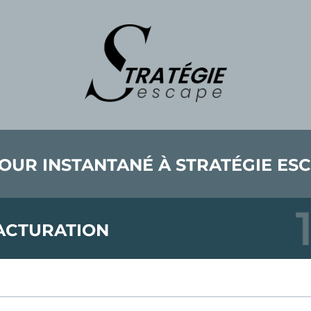
OUR INSTANTANÉ À STRATÉGIE ES
ACTURATION