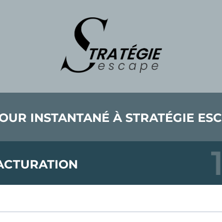
OUR INSTANTANÉ À STRATÉGIE ES
ACTURATION