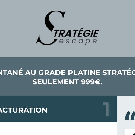
NTANÉ AU GRADE PLATINE STRATÉ
SEULEMENT 999€.
ACTURATION