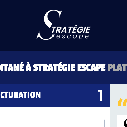
NTANÉ À STRATÉGIE ESCAPE
PLAT
ACTURATION