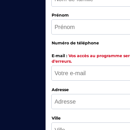
Prénom
Numéro de téléphone
E-mail :
Vos accès au programme seron
d'erreurs.
Adresse
Ville