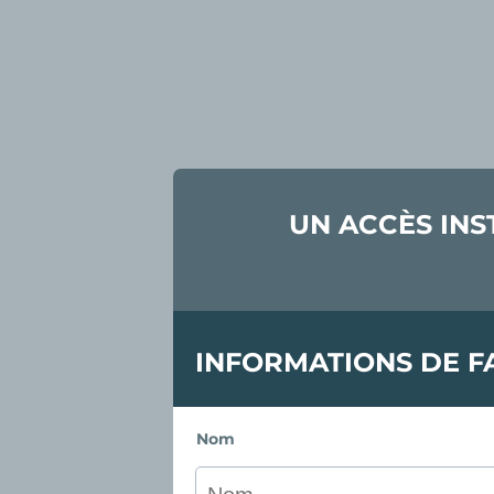
UN ACCÈS INS
INFORMATIONS DE F
Nom