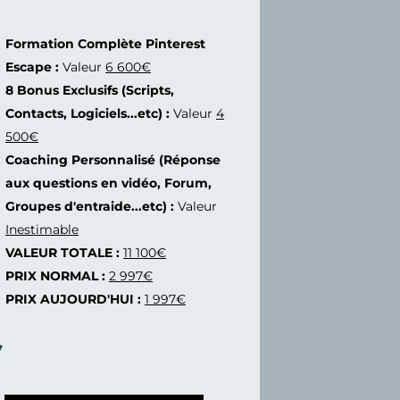
Formation Complète Pinterest
Escape :
Valeur
6 600€
8 Bonus Exclusifs (Scripts,
Contacts, Logiciels...etc) :
Valeur
4
500€
Coaching Personnalisé (Réponse
aux questions en vidéo, Forum,
Groupes d'entraide...etc) :
Valeur
Inestimable
VALEUR TOTALE :
11 100€
PRIX NORMAL :
2 997€
PRIX AUJOURD'HUI :
1 997€