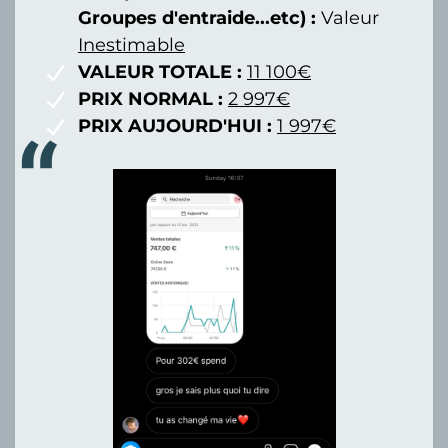
Groupes d'entraide...etc) :
Valeur
Inestimable
VALEUR TOTALE :
11 100€
PRIX NORMAL :
2 997€
PRIX AUJOURD'HUI :
1 997€