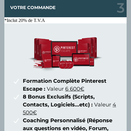
VOTRE COMMANDE
*Inclut 20% de T.V.A
Formation Complète Pinterest
Escape :
Valeur
6 600€
8 Bonus Exclusifs (Scripts,
Contacts, Logiciels...etc) :
Valeur
4
500€
Coaching Personnalisé (Réponse
aux questions en vidéo, Forum,