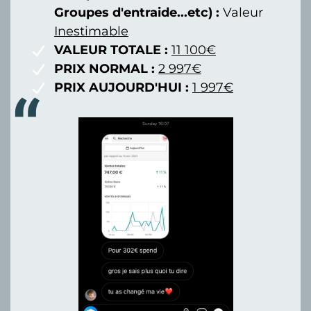
Groupes d'entraide...etc) :
Valeur
Inestimable
VALEUR TOTALE :
11 100€
PRIX NORMAL :
2 997€
PRIX AUJOURD'HUI :
1 997€