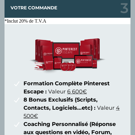
VOTRE COMMANDE
*Inclut 20% de T.V.A
Formation Complète Pinterest
Escape :
Valeur
6 600€
8 Bonus Exclusifs (Scripts,
Contacts, Logiciels...etc) :
Valeur
4
500€
Coaching Personnalisé (Réponse
aux questions en vidéo, Forum,