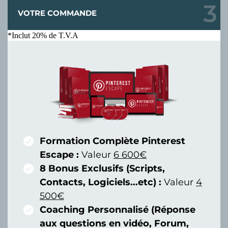
VOTRE COMMANDE
*Inclut 20% de T.V.A
Formation Complète Pinterest
Escape :
Valeur
6 600€
8 Bonus Exclusifs (Scripts,
Contacts, Logiciels...etc) :
Valeur
4
500€
Coaching Personnalisé (Réponse
aux questions en vidéo, Forum,