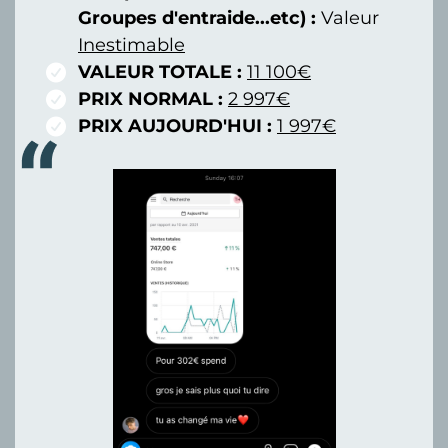
Groupes d'entraide...etc) :
Valeur
Inestimable
VALEUR TOTALE :
11 100€
PRIX NORMAL :
2 997€
PRIX AUJOURD'HUI :
1 997€