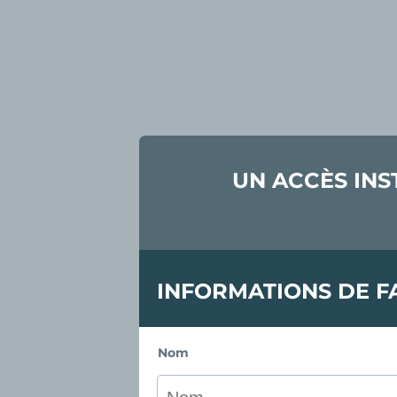
UN ACCÈS INS
INFORMATIONS DE F
Nom