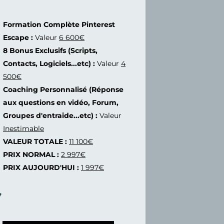
Formation Complète Pinterest
Escape :
Valeur
6 600€
8 Bonus Exclusifs (Scripts,
Contacts, Logiciels...etc) :
Valeur
4
500€
Coaching Personnalisé (Réponse
aux questions en vidéo, Forum,
Groupes d'entraide...etc) :
Valeur
Inestimable
VALEUR TOTALE :
11 100€
PRIX NORMAL :
2 997€
PRIX AUJOURD'HUI :
1 997€