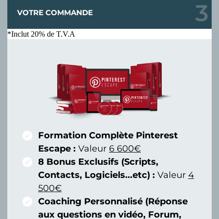
VOTRE COMMANDE
*Inclut 20% de T.V.A
Formation Complète Pinterest
Escape :
Valeur
6 600€
8 Bonus Exclusifs (Scripts,
Contacts, Logiciels...etc) :
Valeur
4
500€
Coaching Personnalisé (Réponse
aux questions en vidéo, Forum,