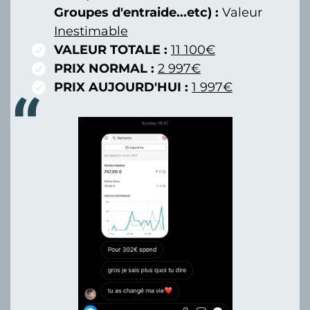
Groupes d'entraide...etc) :
Valeur
Inestimable
VALEUR TOTALE :
11 100€
PRIX NORMAL :
2 997€
PRIX AUJOURD'HUI :
1 997€