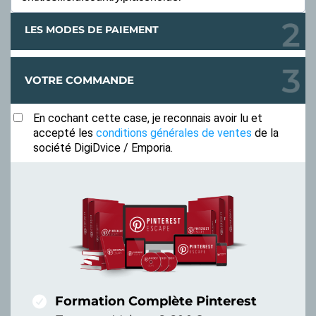
LES MODES DE PAIEMENT
VOTRE COMMANDE
En cochant cette case, je reconnais avoir lu et
accepté les
conditions générales de ventes
de la
société DigiDvice / Emporia.
Formation Complète Pinterest