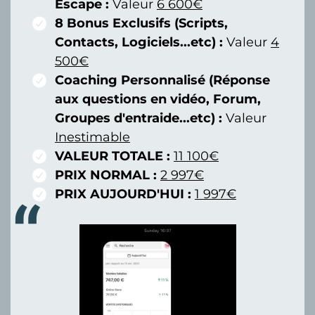
Escape :
Valeur
6 600€
8 Bonus Exclusifs (Scripts,
Contacts, Logiciels...etc) :
Valeur
4
500€
Coaching Personnalisé (Réponse
aux questions en vidéo, Forum,
Groupes d'entraide...etc) :
Valeur
Inestimable
VALEUR TOTALE :
11 100€
PRIX NORMAL :
2 997€
PRIX AUJOURD'HUI :
1 997€