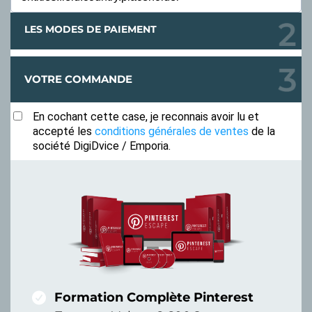
LES MODES DE PAIEMENT
VOTRE COMMANDE
En cochant cette case, je reconnais avoir lu et
accepté les
conditions générales de ventes
de la
société DigiDvice / Emporia.
Formation Complète Pinterest