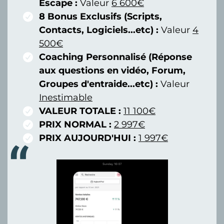
Escape :
Valeur
6 600€
8 Bonus Exclusifs (Scripts,
Contacts, Logiciels...etc) :
Valeur
4
500€
Coaching Personnalisé (Réponse
aux questions en vidéo, Forum,
Groupes d'entraide...etc) :
Valeur
Inestimable
VALEUR TOTALE :
11 100€
PRIX NORMAL :
2 997€
PRIX AUJOURD'HUI :
1 997€