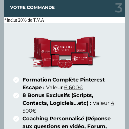
VOTRE COMMANDE
*Inclut 20% de T.V.A
Formation Complète Pinterest
Escape :
Valeur
6 600€
8 Bonus Exclusifs (Scripts,
Contacts, Logiciels...etc) :
Valeur
4
500€
Coaching Personnalisé (Réponse
aux questions en vidéo, Forum,