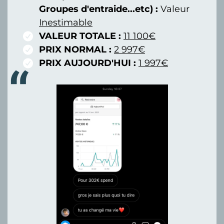
Groupes d'entraide...etc) :
Valeur
Inestimable
VALEUR TOTALE :
11 100€
PRIX NORMAL :
2 997€
PRIX AUJOURD'HUI :
1 997€