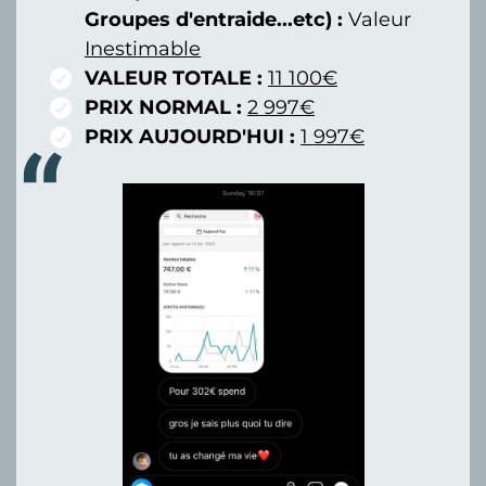
Groupes d'entraide...etc) :
Valeur
Inestimable
VALEUR TOTALE :
11 100€
PRIX NORMAL :
2 997€
PRIX AUJOURD'HUI :
1 997€