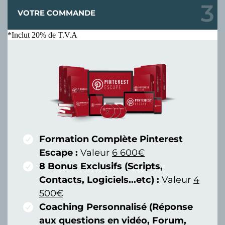
VOTRE COMMANDE
*Inclut 20% de T.V.A
Formation Complète Pinterest
Escape :
Valeur
6 600€
8 Bonus Exclusifs (Scripts,
Contacts, Logiciels...etc) :
Valeur
4
500€
Coaching Personnalisé (Réponse
aux questions en vidéo, Forum,