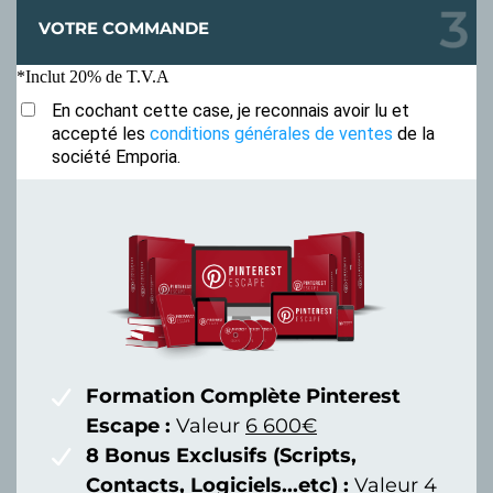
VOTRE COMMANDE
*Inclut 20% de T.V.A
En cochant cette case, je reconnais avoir lu et
accepté les
conditions générales de ventes
de la
société Emporia.
Formation Complète Pinterest
Escape :
Valeur
6 600€
8 Bonus Exclusifs (Scripts,
Contacts, Logiciels...etc) :
Valeur
4