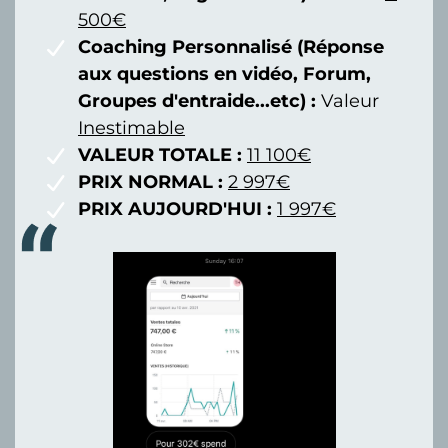
500€
Coaching Personnalisé (Réponse
aux questions en vidéo, Forum,
Groupes d'entraide...etc) :
Valeur
Inestimable
VALEUR TOTALE :
11 100€
PRIX NORMAL :
2 997€
PRIX AUJOURD'HUI :
1 997€