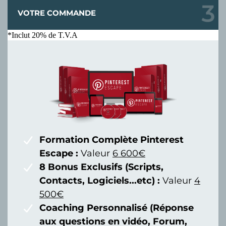
VOTRE COMMANDE
*Inclut 20% de T.V.A
Formation Complète Pinterest
Escape :
Valeur
6 600€
8 Bonus Exclusifs (Scripts,
Contacts, Logiciels...etc) :
Valeur
4
500€
Coaching Personnalisé (Réponse
aux questions en vidéo, Forum,