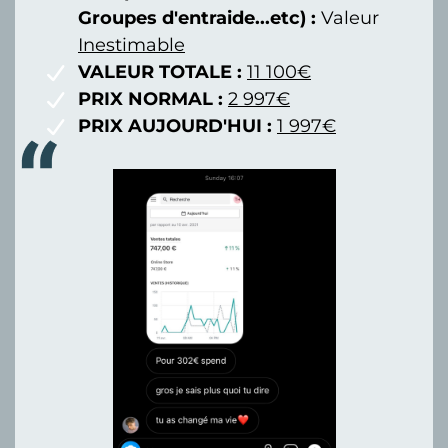
Groupes d'entraide...etc) :
Valeur
Inestimable
VALEUR TOTALE :
11 100€
PRIX NORMAL :
2 997€
PRIX AUJOURD'HUI :
1 997€