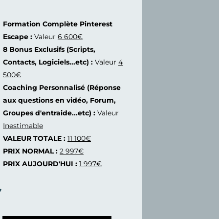
Formation Complète Pinterest
Escape :
Valeur
6 600€
8 Bonus Exclusifs (Scripts,
Contacts, Logiciels...etc) :
Valeur
4
500€
Coaching Personnalisé (Réponse
aux questions en vidéo, Forum,
Groupes d'entraide...etc) :
Valeur
Inestimable
VALEUR TOTALE :
11 100€
PRIX NORMAL :
2 997€
PRIX AUJOURD'HUI :
1 997€