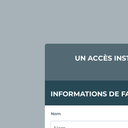
UN ACCÈS INS
INFORMATIONS DE F
Nom