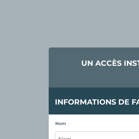
UN ACCÈS INS
INFORMATIONS DE F
Nom