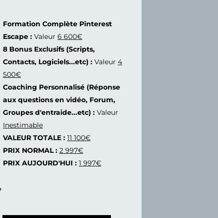
Formation Complète Pinterest
Escape :
Valeur
6 600€
8 Bonus Exclusifs (Scripts,
Contacts, Logiciels...etc) :
Valeur
4
500€
Coaching Personnalisé (Réponse
aux questions en vidéo, Forum,
Groupes d'entraide...etc) :
Valeur
Inestimable
VALEUR TOTALE :
11 100€
PRIX NORMAL :
2 997€
PRIX AUJOURD'HUI :
1 997€