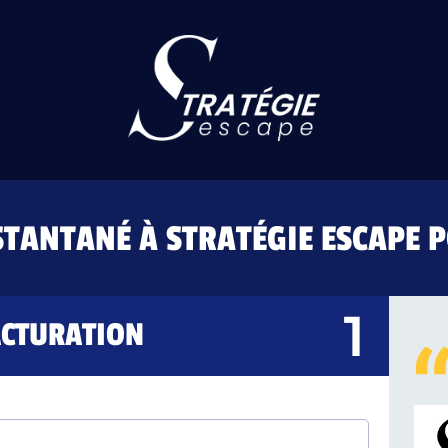
STANTANÉ À STRATÉGIE ESCAPE P
ACTURATION