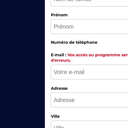
Prénom
Numéro de téléphone
E-mail :
Vos accès au programme seron
d'erreurs.
Adresse
Ville