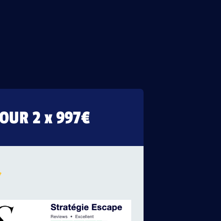
OUR 2 x 997€