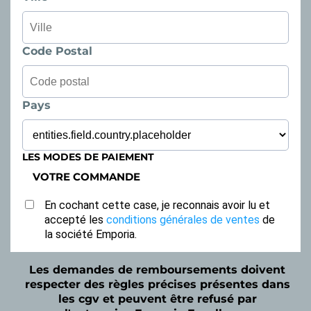
Code Postal
Pays
LES MODES DE PAIEMENT
VOTRE COMMANDE
En cochant cette case, je reconnais avoir lu et
accepté les
conditions générales de ventes
de
la société Emporia.
Les demandes de remboursements doivent
respecter des règles précises présentes dans
les cgv et peuvent être refusé par