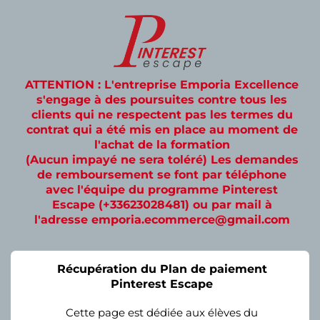
ATTENTION : L'entreprise Emporia Excellence
s'engage à des poursuites contre tous les
clients qui ne respectent pas les termes du
contrat qui a été mis en place au moment de
l'achat de la formation
(Aucun impayé ne sera toléré) Les demandes
de remboursement se font par téléphone
avec l'équipe du programme Pinterest
Escape (+33623028481) ou par mail à
l'adresse emporia.ecommerce@gmail.com
Récupération du Plan de paiement
Pinterest Escape
Cette page est dédiée aux élèves du