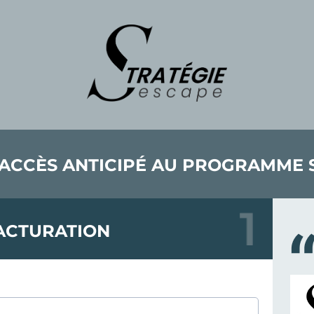
ACCÈS ANTICIPÉ AU PROGRAMME 
ACTURATION