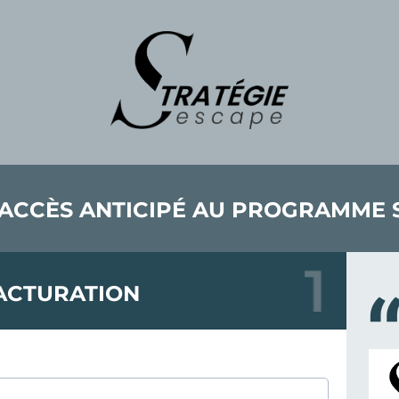
ACCÈS ANTICIPÉ AU PROGRAMME 
ACTURATION