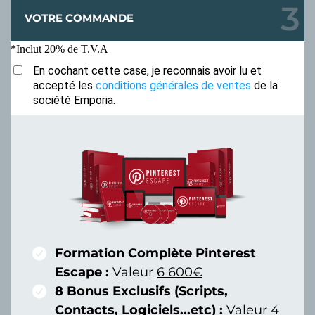
VOTRE COMMANDE
*Inclut 20% de T.V.A
En cochant cette case, je reconnais avoir lu et
accepté les
conditions générales de ventes
de la
société Emporia.
Formation Complète Pinterest
Escape :
Valeur
6 600€
8 Bonus Exclusifs (Scripts,
Contacts, Logiciels...etc) :
Valeur
4