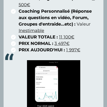
500€
Coaching Personnalisé (Réponse
aux questions en vidéo, Forum,
Groupes d'entraide...etc) :
Valeur
Inestimable
VALEUR TOTALE :
11 100€
PRIX NORMAL :
3 497€
PRIX AUJOURD'HUI :
1 997€