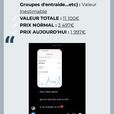
Groupes d'entraide...etc) :
Valeur
Inestimable
VALEUR TOTALE :
11 100€
PRIX NORMAL :
3 497€
PRIX AUJOURD'HUI :
1 997€