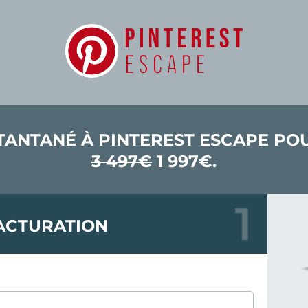
TANTANÉ À PINTEREST ESCAPE P
3 497€
1 997€.
ACTURATION