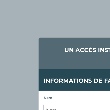
UN ACCÈS INS
INFORMATIONS DE F
Nom