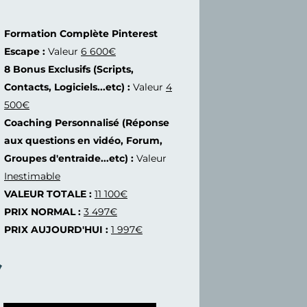
Formation Complète Pinterest
Escape :
Valeur
6 600€
8 Bonus Exclusifs (Scripts,
Contacts, Logiciels...etc) :
Valeur
4
500€
Coaching Personnalisé (Réponse
aux questions en vidéo, Forum,
Groupes d'entraide...etc) :
Valeur
Inestimable
VALEUR TOTALE :
11 100€
PRIX NORMAL :
3 497€
PRIX AUJOURD'HUI :
1 997€