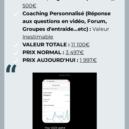
500€
Coaching Personnalisé (Réponse
aux questions en vidéo, Forum,
Groupes d'entraide...etc) :
Valeur
Inestimable
VALEUR TOTALE :
11 100€
PRIX NORMAL :
3 497€
PRIX AUJOURD'HUI :
1 997€