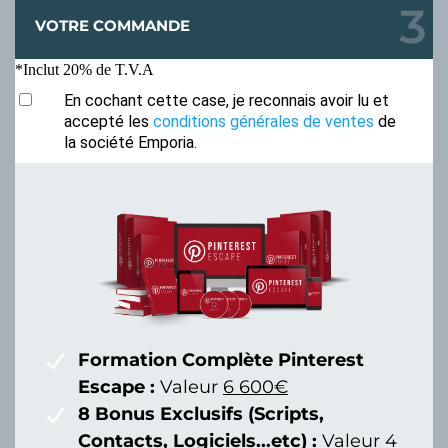
VOTRE COMMANDE
*Inclut 20% de T.V.A
En cochant cette case, je reconnais avoir lu et
accepté les
conditions générales de ventes
de
la société Emporia.
Formation Complète Pinterest
Escape :
Valeur
6 600€
8 Bonus Exclusifs (Scripts,
Contacts, Logiciels...etc) :
Valeur
4