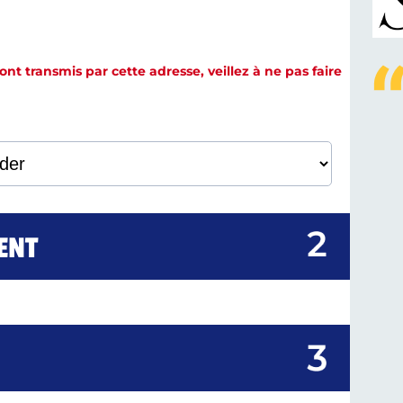
t transmis par cette adresse, veillez à ne pas faire
ENT