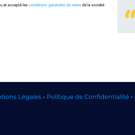
lu et accepté les
conditions générales de vente
de la société
tions Légales
-
Politique de Confidentialité
-