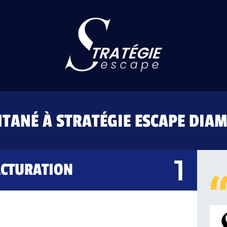
NTANÉ À STRATÉGIE ESCAPE DIA
ACTURATION