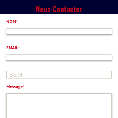
Nous Contacter
NOM*
EMAIL*
Message*