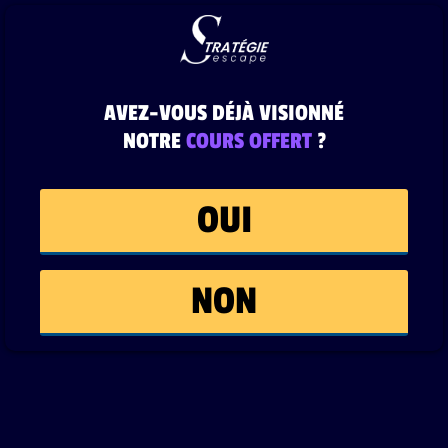
AVEZ-VOUS DÉJÀ VISIONNÉ
NOTRE
COURS OFFERT
?
OUI
NON